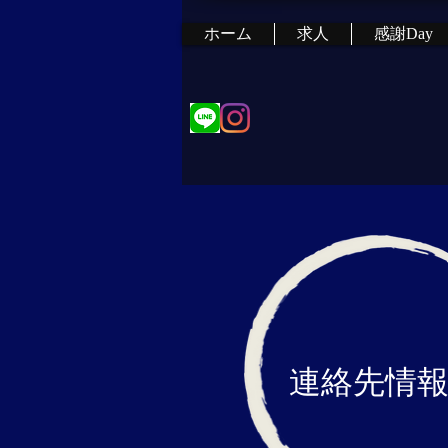
ホーム
求人
感謝Day
連絡先情