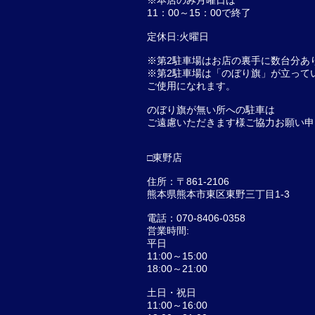
※本店のみ月曜日は
11：00～15：00で終了
定休日:火曜日
※第2駐車場はお店の裏手に数台分あ
※第2駐車場は「のぼり旗」が立って
ご使用になれます。
のぼり旗が無い所への駐車は
ご遠慮いただきます様ご協力お願い申
□東野店
住所：〒861-2106
熊本県熊本市東区東野三丁目1-3
電話：070-8406-0358
営業時間:
平日
11:00～15:00
18:00～21:00
土日・祝日​
11:00～16:00