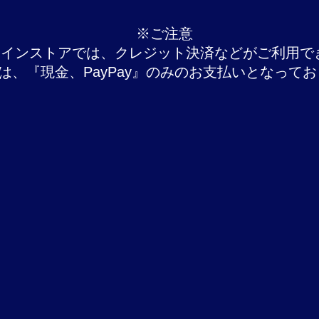
​※ご注意
ラインストアでは、クレジット決済などがご利用で
では、『現金、PayPay』のみのお支払いとなって