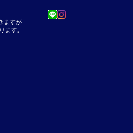
きますが
おります。