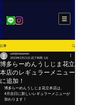
記事
ushijimaramen
2023年3月21日
読了時間: 1分
博多らーめんうしじま花立
本店のレギュラーメニュー
に追加！
博多らーめんうしじま花立本店は、
4月吉日に新しいレギュラーメニューが
加わります！