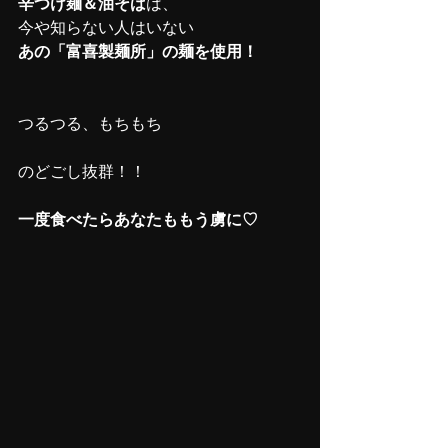
辛つけ麺＆油そば
は、
今や知らない人はいない
あの「富喜製麺所」の麺を使用！
つるつる、もちもち
のどごし抜群！！
一度食べたらあなたももう虜に♡