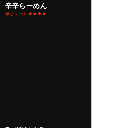
辛辛らーめん
辛さレベル★★★★